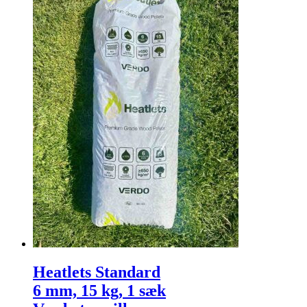
Heatlets Standard
6 mm, 15 kg, 1 sæk