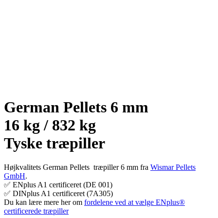
German Pellets 6 mm
16 kg / 832 kg
Tyske træpiller
Højkvalitets German Pellets træpiller 6 mm fra
Wismar Pellets
GmbH
.
✅ ENplus A1 certificeret (DE 001)
✅ DINplus A1 certificeret (7A305)
Du kan lære mere her om
fordelene ved at vælge ENplus®
certificerede træpiller