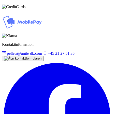
Kontaktinformation
pellets@unite-dk.com
+45 21 27 51 35