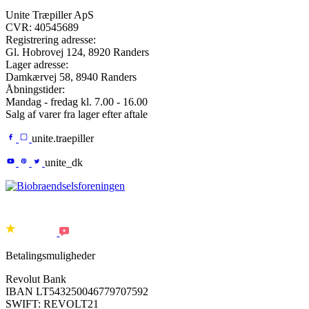
Unite Træpiller ApS
CVR: 40545689
Registrering adresse:
Gl. Hobrovej 124,
8920
Randers
Lager adresse:
Damkærvej 58
,
8940
Randers
Åbningstider:
Mandag - fredag kl. 7.00 - 16.00
Salg af varer fra lager efter aftale
unite.traepiller
unite_dk
Betalingsmuligheder
Revolut Bank
IBAN LT543250046779707592
SWIFT: REVOLT21