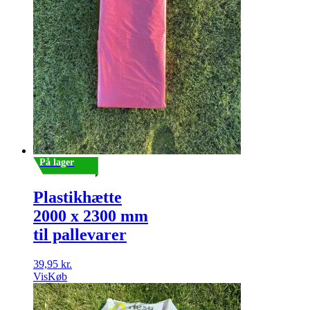
På lager
Plastikhætte
2000 x 2300 mm
til pallevarer
39,95
kr.
Vis
Køb