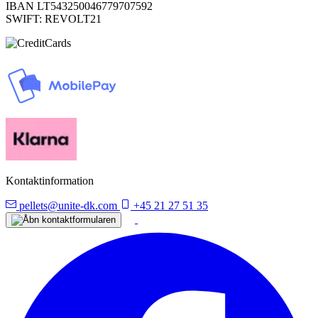
IBAN LT543250046779707592
SWIFT: REVOLT21
Kontaktinformation
pellets@unite-dk.com
+45 21 27 51 35