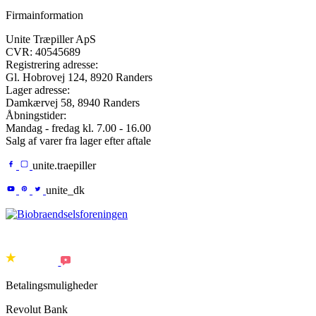
Firmainformation
Unite Træpiller ApS
CVR: 40545689
Registrering adresse:
Gl. Hobrovej 124,
8920
Randers
Lager adresse:
Damkærvej 58
,
8940
Randers
Åbningstider:
Mandag - fredag kl. 7.00 - 16.00
Salg af varer fra lager efter aftale
unite.traepiller
unite_dk
Betalingsmuligheder
Revolut Bank