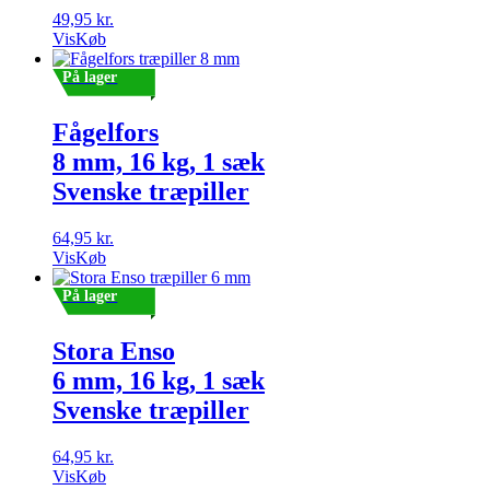
49,95
kr.
Vis
Køb
På lager
Fågelfors
8 mm, 16 kg, 1 sæk
Svenske træpiller
64,95
kr.
Vis
Køb
På lager
Stora Enso
6 mm, 16 kg, 1 sæk
Svenske træpiller
64,95
kr.
Vis
Køb