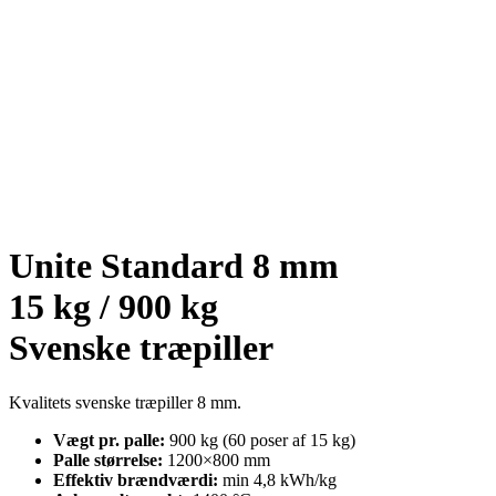
Unite Standard 8 mm
15 kg / 900 kg
Svenske træpiller
Kvalitets svenske træpiller 8 mm.
Vægt pr. palle:
900 kg (60 poser af 15 kg)
Palle størrelse:
1200×800 mm
Effektiv brændværdi:
min 4,8 kWh/kg