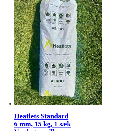
Heatlets Standard
6 mm, 15 kg, 1 sæk