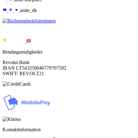
unite_dk
Betalingsmuligheder
Revolut Bank
IBAN LT543250046779707592
SWIFT: REVOLT21
Kontaktinformation