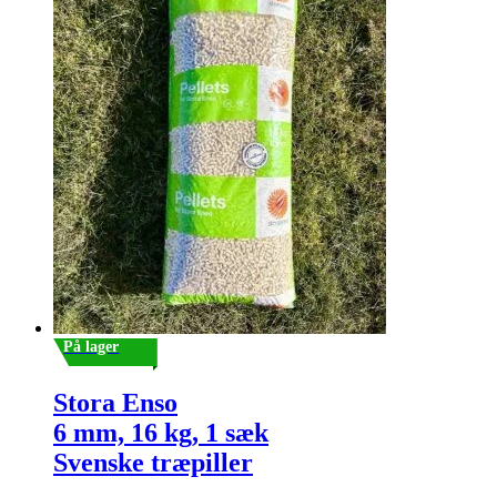
På lager
Stora Enso
6 mm, 16 kg, 1 sæk
Svenske træpiller