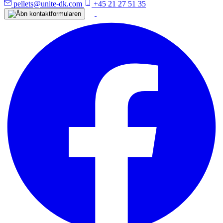
pellets@unite-dk.com
+45 21 27 51 35