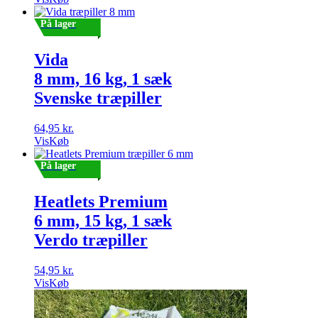
På lager
Vida
8 mm, 16 kg, 1 sæk
Svenske træpiller
64,95
kr.
Vis
Køb
På lager
Heatlets Premium
6 mm, 15 kg, 1 sæk
Verdo træpiller
54,95
kr.
Vis
Køb