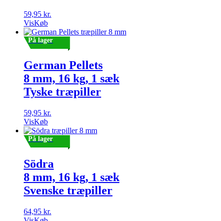
59,95
kr.
Vis
Køb
På lager
German Pellets
8 mm, 16 kg, 1 sæk
Tyske træpiller
59,95
kr.
Vis
Køb
På lager
Södra
8 mm, 16 kg, 1 sæk
Svenske træpiller
64,95
kr.
Vis
Køb