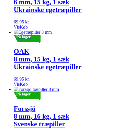
6 mm, 15 kg, 1 sæk
Ukrainske egetræpiller
69,95
kr.
Vis
Køb
På lager
OAK
8 mm, 15 kg, 1 sæk
Ukrainske egetræpiller
69,95
kr.
Vis
Køb
På lager
Forssjö
8 mm, 16 kg, 1 sæk
Svenske træpiller