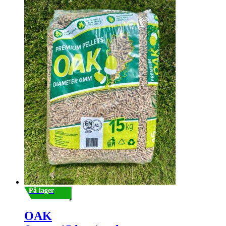
På lager
OAK