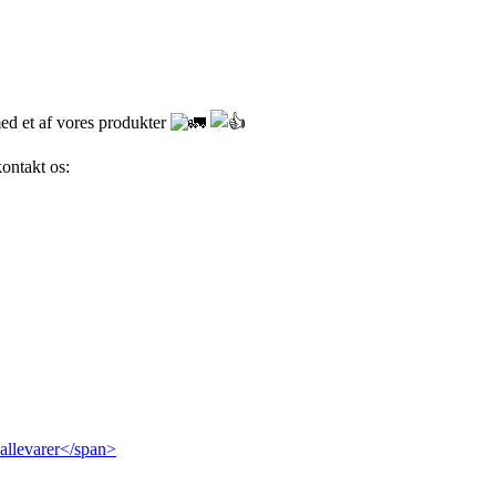
med et af vores produkter
kontakt os: