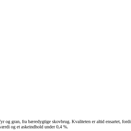
 fyr og gran, fra bæredygtige skovbrug. Kvaliteten er altid ensartet, f
værdi og et askeindhold under 0,4 %.