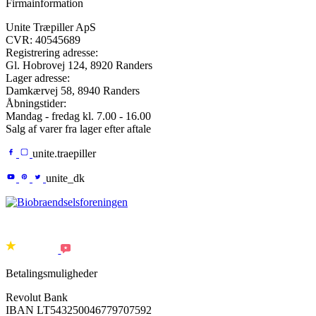
Firmainformation
Unite Træpiller ApS
CVR: 40545689
Registrering adresse:
Gl. Hobrovej 124,
8920
Randers
Lager adresse:
Damkærvej 58
,
8940
Randers
Åbningstider:
Mandag - fredag kl. 7.00 - 16.00
Salg af varer fra lager efter aftale
unite.traepiller
unite_dk
Betalingsmuligheder
Revolut Bank
IBAN LT543250046779707592