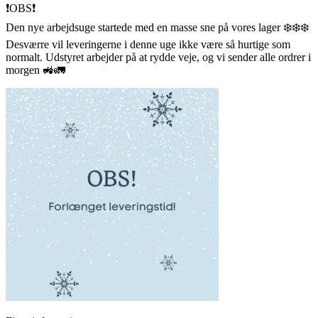
❗️OBS❗️
Den nye arbejdsuge startede med en masse sne på vores lager ❄️❄️❄️
Desværre vil leveringerne i denne uge ikke være så hurtige som
normalt. Udstyret arbejder på at rydde veje, og vi sender alle ordrer i
morgen 🚜🚛