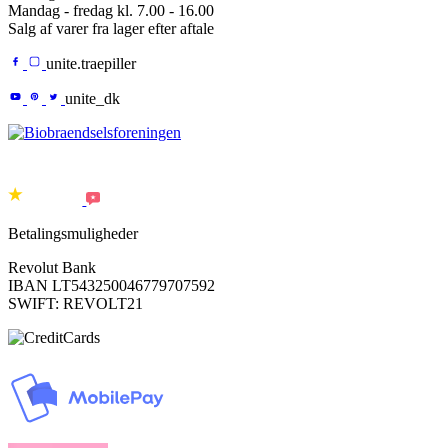
Mandag - fredag kl. 7.00 - 16.00
Salg af varer fra lager efter aftale
unite.traepiller
unite_dk
Betalingsmuligheder
Revolut Bank
IBAN LT543250046779707592
SWIFT: REVOLT21