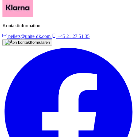
Kontaktinformation
pellets@unite-dk.com
+45 21 27 51 35